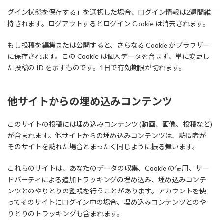
は2日間、画面表示オプション Cookie は1年間保持されます。「ロ
グイン状態を保存する」を選択した場合、ログイン情報は2週間維
持されます。ログアウトするとログイン Cookie は消去されます。
もし投稿を編集または公開すると、さらなる Cookie がブラウザー
に保存されます。この Cookie は個人データを含まず、単に変更し
た投稿の ID を示すものです。1日で有効期限が切れます。
他サイトからの埋め込みコンテンツ
このサイトの投稿には埋め込みコンテンツ (動画、画像、投稿など)
が含まれます。他サイトからの埋め込みコンテンツは、訪問者が
そのサイトを訪れた場合とまったく同じように振る舞います。
これらのサイトは、あなたのデータの収集、Cookie の使用、サー
ドパーティによる追加トラッキングの埋め込み、埋め込みコンテ
ンツとのやりとりの監視を行うことがあります。アカウントを使
ってそのサイトにログイン中の場合、埋め込みコンテンツとのや
りとりのトラッキングも含まれます。