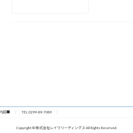
内図■
TEL:0299-89-7089
Copyright © 株式会社レイワリーディングス All Rights Reserved.